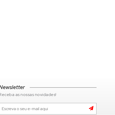
Newsletter
Receba as nossas novidades!