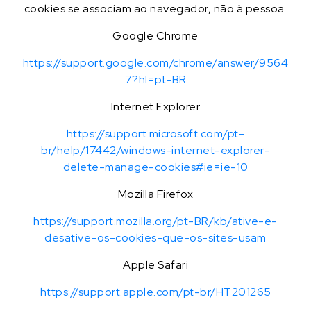
cookies se associam ao navegador, não à pessoa.
Google Chrome
https://support.google.com/chrome/answer/9564
7?hl=pt-BR
Internet Explorer
https://support.microsoft.com/pt-
br/help/17442/windows-internet-explorer-
delete-manage-cookies#ie=ie-10
Mozilla Firefox
https://support.mozilla.org/pt-BR/kb/ative-e-
desative-os-cookies-que-os-sites-usam
Apple Safari
https://support.apple.com/pt-br/HT201265