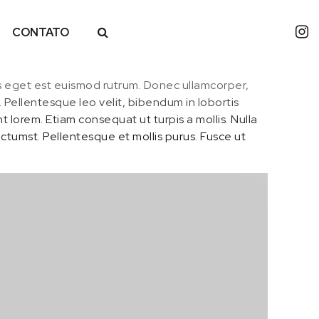
CONTATO
acus eget est euismod rutrum. Donec ullamcorper,
i. Pellentesque leo velit, bibendum in lobortis
lorem. Etiam consequat ut turpis a mollis. Nulla
dictumst. Pellentesque et mollis purus. Fusce ut