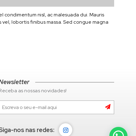
 vel condimentum nisl, ac malesuada dui. Mauris
ris vel, lobortis finibus massa. Sed congue magna
Newsletter
Receba as nossas novidades!
Siga-nos nas redes: