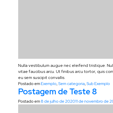
Nulla vestibulum augue nec eleifend tristique. Null
vitae faucibus arcu. Ut finibus arcu tortor, quis c
eu sem suscipit convallis.
Postado em
Exemplo
,
Sem categoria
,
Sub Exemplo
Postagem de Teste 8
Postado em
8 de julho de 2020
11 de novembro de 2