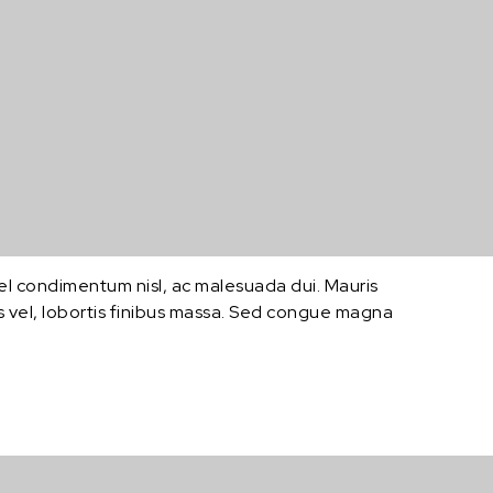
 vel condimentum nisl, ac malesuada dui. Mauris
ris vel, lobortis finibus massa. Sed congue magna